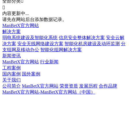
全部分类


内容更新中...
请先在网站后台添加数据记录。
ManBetX官方网站
解决方案
弱电系统建设及智能化系统
信息安全整体解决方案
安全云解
决方案
安全无线网络建设方案
智能化机房建设及动环监测
分
支组网及移动办公
智能化组网解决方案
新闻资讯
ManBetX官方网站
行业新闻
工程案例
国内案例
国外案例
关于我们
公司简介
ManBetX官方网站
荣誉资质
发展历程
合作品牌
ManBetX官方网站-ManBetX官方网站（中国）
ManBetX官方网站-ManBetX官方网站（中
国）